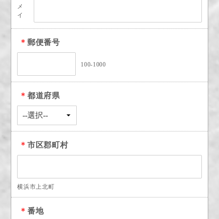
メ
イ
＊
郵便番号
100-1000
＊
都道府県
＊
市区郡町村
横浜市上北町
＊
番地